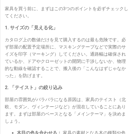
家具を買う前に、まずはこの3つのポイントを必ずチェックし
てください。
1. サイズの「見える化」
カタログ上の数値だけを見て購入するのは最も危険です。必
ず部屋の配置予定場所に、マスキングテープなどで実際のサ
イズを印字（マーキング）してください。通路幅は確保され
ているか、ドアやクローゼットの開閉に干渉しないか、物理
的な動線を確認することで、搬入後の「こんなはずじゃなか
った」を防げます。
2. 「テイスト」の絞り込み
部屋の雰囲気がバラバラになる原因は、家具のテイスト（北
欧、モダン、ヴィンテージなど）が混在していることにあり
ます。まずは部屋のベースとなる「メインテーマ」を決めま
しょう。
木目の色を合わせる：
家具の素材となる木の種類や色