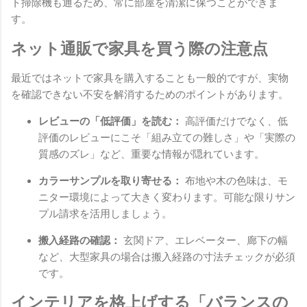
ト掃除機も通るため、常に部屋を清潔に保つことができま
す。
ネット通販で家具を買う際の注意点
最近ではネットで家具を購入することも一般的ですが、実物
を確認できない不安を解消するためのポイントがあります。
レビューの「低評価」を読む：
高評価だけでなく、低
評価のレビューにこそ「組み立ての難しさ」や「実際の
質感のズレ」など、重要な情報が隠れています。
カラーサンプルを取り寄せる：
布地や木の色味は、モ
ニター環境によって大きく変わります。可能な限りサン
プル請求を活用しましょう。
搬入経路の確認：
玄関ドア、エレベーター、廊下の幅
など、大型家具の場合は搬入経路の寸法チェックが必須
です。
インテリアを格上げする「バランスの