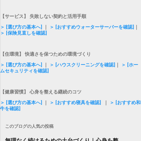
【サービス】 失敗しない契約と活用手順
＞ [選び方の基本へ]
｜
＞ [おすすめウォーターサーバーを確認]
｜
＞ [保険見直しを確認]
【住環境】 快適さを保つための環境づくり
＞ [選び方の基本へ]
｜
＞ [ハウスクリーニングを確認]
｜
＞ [ホー
ムセキュリティを確認]
【健康習慣】 心身を整える継続のコツ
＞ [選び方の基本へ]
｜
＞ [おすすめ寝具を確認]
｜
＞ [おすすめ和
牛を確認]
このブログの人気の投稿
無理なく続けるための土台づくり｜心身を整