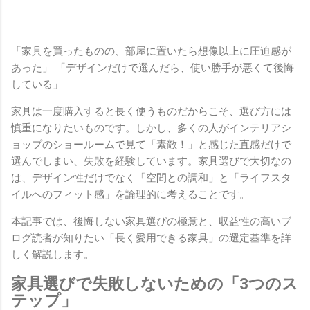
「家具を買ったものの、部屋に置いたら想像以上に圧迫感が
あった」 「デザインだけで選んだら、使い勝手が悪くて後悔
している」
家具は一度購入すると長く使うものだからこそ、選び方には
慎重になりたいものです。しかし、多くの人がインテリアシ
ョップのショールームで見て「素敵！」と感じた直感だけで
選んでしまい、失敗を経験しています。家具選びで大切なの
は、デザイン性だけでなく「空間との調和」と「ライフスタ
イルへのフィット感」を論理的に考えることです。
本記事では、後悔しない家具選びの極意と、収益性の高いブ
ログ読者が知りたい「長く愛用できる家具」の選定基準を詳
しく解説します。
家具選びで失敗しないための「3つのス
テップ」