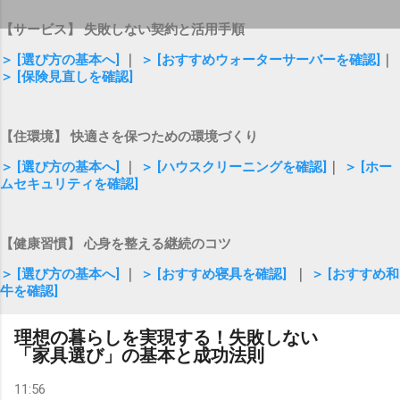
【サービス】 失敗しない契約と活用手順
＞ [選び方の基本へ]
｜
＞ [おすすめウォーターサーバーを確認]
｜
＞ [保険見直しを確認]
【住環境】 快適さを保つための環境づくり
＞ [選び方の基本へ]
｜
＞ [ハウスクリーニングを確認]
｜
＞ [ホー
ムセキュリティを確認]
【健康習慣】 心身を整える継続のコツ
＞ [選び方の基本へ]
｜
＞ [おすすめ寝具を確認]
｜
＞ [おすすめ和
牛を確認]
理想の暮らしを実現する！失敗しない
「家具選び」の基本と成功法則
11:56