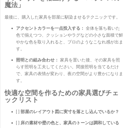
魔法」
最後に、購入した家具を部屋に馴染ませるテクニックです。
アクセントカラーを一点投入する：
全体を落ち着いた
色で揃えつつ、クッションやラグなどの小さな面積で鮮
やかな色を取り入れると、プロのようなこなれ感が出ま
す。
照明との組み合わせ：
家具を置いた後、その家具を照
らす照明を工夫してください。間接照明を当てるだけ
で、家具の表情が変わり、夜の空間がより豊かになりま
す。
快適な空間を作るための家具選びチェ
ックリスト
[ ]
部屋のレイアウト図に実寸を落とし込んでいるか？
[ ]
床の素材や壁の色と、家具のトーンは調和している