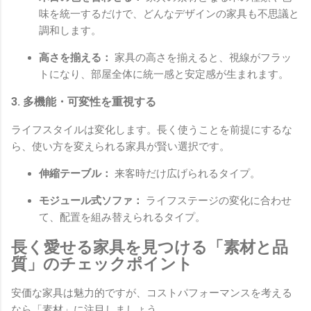
味を統一するだけで、どんなデザインの家具も不思議と
調和します。
高さを揃える：
家具の高さを揃えると、視線がフラッ
トになり、部屋全体に統一感と安定感が生まれます。
3. 多機能・可変性を重視する
ライフスタイルは変化します。長く使うことを前提にするな
ら、使い方を変えられる家具が賢い選択です。
伸縮テーブル：
来客時だけ広げられるタイプ。
モジュール式ソファ：
ライフステージの変化に合わせ
て、配置を組み替えられるタイプ。
長く愛せる家具を見つける「素材と品
質」のチェックポイント
安価な家具は魅力的ですが、コストパフォーマンスを考える
なら「素材」に注目しましょう。