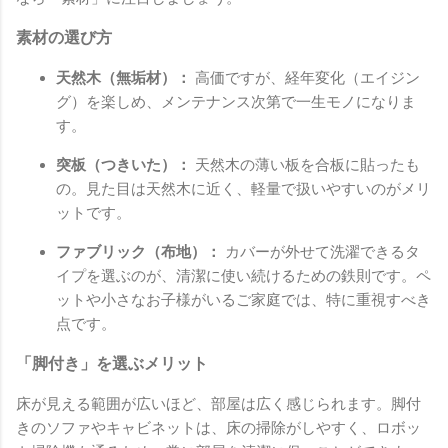
素材の選び方
天然木（無垢材）：
高価ですが、経年変化（エイジン
グ）を楽しめ、メンテナンス次第で一生モノになりま
す。
突板（つきいた）：
天然木の薄い板を合板に貼ったも
の。見た目は天然木に近く、軽量で扱いやすいのがメリ
ットです。
ファブリック（布地）：
カバーが外せて洗濯できるタ
イプを選ぶのが、清潔に使い続けるための鉄則です。ペ
ットや小さなお子様がいるご家庭では、特に重視すべき
点です。
「脚付き」を選ぶメリット
床が見える範囲が広いほど、部屋は広く感じられます。脚付
きのソファやキャビネットは、床の掃除がしやすく、ロボッ