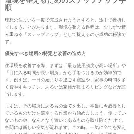
環境を整えるためのステップアップ手
順
理想の住まいを一度で完成させようとすると、途中で挫折し
てしまうことがあります。環境を整える過程は、少しずつ積
み重ねる「ステップアップ」として捉えるのが成功の秘訣で
す。
優先すべき場所の特定と改善の進め方
住環境を改善する際、まずは「最も使用頻度が高い場所」や
「目に入る時間が長い場所」から手をつけるのが効率的で
す。例えば、一日の始まりを過ごす寝室や、家事の時間を多
く費やすキッチン、あるいは家族が集まるリビングなどが該
当します。
まずは、その場所にあるもの全てを出し、本当に今必要とし
ているものだけを選別する作業から始めましょう。使ってい
ないものや、なんとなく置いてあるものを取り除くだけで、
空間には新しい空気が流れます。この時、一気に全てを変え