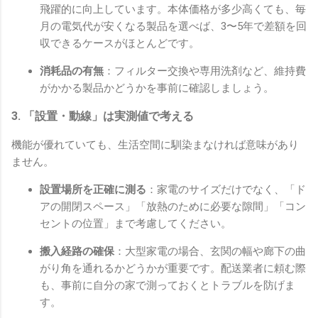
飛躍的に向上しています。本体価格が多少高くても、毎
月の電気代が安くなる製品を選べば、3〜5年で差額を回
収できるケースがほとんどです。
消耗品の有無
：フィルター交換や専用洗剤など、維持費
がかかる製品かどうかを事前に確認しましょう。
3. 「設置・動線」は実測値で考える
機能が優れていても、生活空間に馴染まなければ意味があり
ません。
設置場所を正確に測る
：家電のサイズだけでなく、「ド
アの開閉スペース」「放熱のために必要な隙間」「コン
セントの位置」まで考慮してください。
搬入経路の確保
：大型家電の場合、玄関の幅や廊下の曲
がり角を通れるかどうかが重要です。配送業者に頼む際
も、事前に自分の家で測っておくとトラブルを防げま
す。