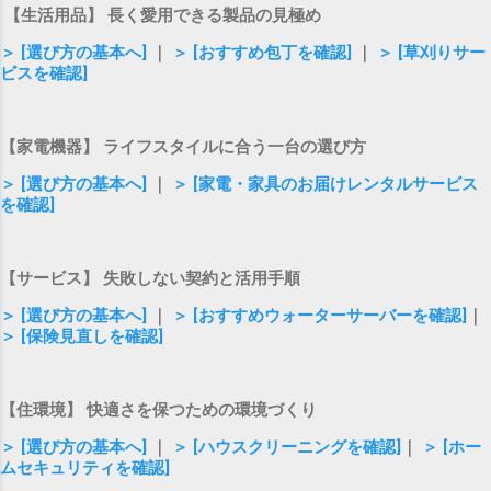
【生活用品】 長く愛用できる製品の見極め
＞ [選び方の基本へ]
｜
＞ [おすすめ包丁を確認]
｜
＞ [草刈りサー
ビスを確認]
【家電機器】 ライフスタイルに合う一台の選び方
＞ [選び方の基本へ]
｜
＞ [家電・家具のお届けレンタルサービス
を確認]
【サービス】 失敗しない契約と活用手順
＞ [選び方の基本へ]
｜
＞ [おすすめウォーターサーバーを確認]
｜
＞ [保険見直しを確認]
【住環境】 快適さを保つための環境づくり
＞ [選び方の基本へ]
｜
＞ [ハウスクリーニングを確認]
｜
＞ [ホー
ムセキュリティを確認]