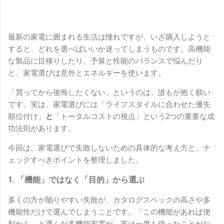
最新の家電に囲まれる生活は憧れですが、いざ購入しようと
すると、どれを選べばいいか迷ってしまうものです。高機能
な製品に目移りしたり、予算と性能のバランスで悩んだり
と、家電選びは意外とエネルギーを使います。
「買ってから後悔したくない」というのは、誰もが抱く願い
です。実は、家電選びには「ライフスタイルに合わせた優先
順位付け」
と
「トータルコストの視点」という2つの重要な成
功法則があります。
今回は、家電選びで失敗しないための具体的な考え方と、チ
ェックすべきポイントを整理しました。
1. 「機能」ではなく「目的」から選ぶ
多くの方が陥りやすい失敗が、カタログスペックの高さや多
機能性だけで選んでしまうことです。「この機能があれば便
利かも」と選んだ多機能家電が、実は一度も使ったことがな