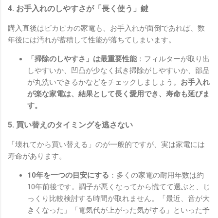
4. お手入れのしやすさが「長く使う」鍵
購入直後はピカピカの家電も、お手入れが面倒であれば、数
年後には汚れが蓄積して性能が落ちてしまいます。
「掃除のしやすさ」は最重要性能
：フィルターが取り出
しやすいか、凹凸が少なく拭き掃除がしやすいか、部品
が丸洗いできるかなどをチェックしましょう。
お手入れ
が楽な家電は、結果として長く愛用でき、寿命も延びま
す。
5. 買い替えのタイミングを逃さない
「壊れてから買い替える」のが一般的ですが、実は家電には
寿命があります。
10年を一つの目安にする
：多くの家電の耐用年数は約
10年前後です。調子が悪くなってから慌てて選ぶと、じ
っくり比較検討する時間が取れません。「最近、音が大
きくなった」「電気代が上がった気がする」といった予