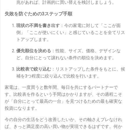
兆があれば、計画的に買い替えを検討しましょう。
失敗を防ぐための3ステップ手順
現状の不満を書き出す
：今の家電に対して「ここが面
倒」「ここが使いにくい」と感じていることを全てリス
トアップします。
優先順位を決める
：性能、サイズ、価格、デザインな
ど、自分にとって譲れない条件の順位を決めます。
比較表で絞り込む
：リストアップした条件をもとに、候
補を3つ程度に絞り込んで比較を行います。
家電は、一度買うと数年間、毎日を共にするパートナーで
す。比較表を作るという手間はかかりますが、その過程こそ
が「自分にとって最高の一台」を見つけるための最も確実な
投資になります。
今の自分の生活をどう改善したいか、その軸さえブレなけれ
ば、きっと満足度の高い買い物が実現できるはずです。何か