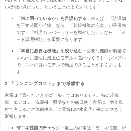
い機能の塊だった、ということはよくあります。
「何に困っているか」を言語化する
：例えば、「洗濯物
を干す時間が苦痛」なら、「乾燥機能の充実」が最優先
です。「料理のレパートリーを増やしたい」なら、「オ
ート調理機能」が重要になります。
「本当に必要な機能」を絞り込む
：必要な機能が明確で
あれば、無理に最上位モデルを選ばなくても、シンプル
でコスパの良いモデルで満足できることが多くありま
す。
2. 「ランニングコスト」まで考慮する
家電は「買ったときがゴール」ではありません。特に冷蔵
庫、エアコン、洗濯機、照明などの毎日使う家電は、数年単
位で考えると本体価格以上に電気代や水道代が家計に大きく
影響します。
省エネ性能のチェック
：最近の家電は「省エネ性能」が