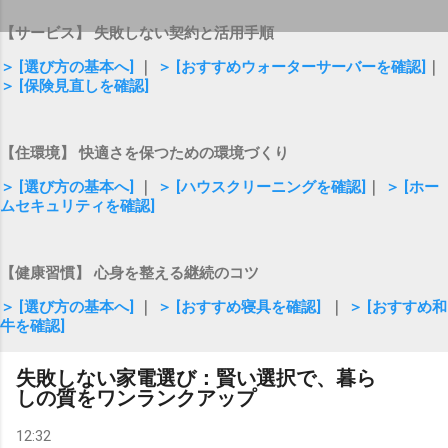
【サービス】 失敗しない契約と活用手順
＞ [選び方の基本へ]
｜
＞ [おすすめウォーターサーバーを確認]
｜
＞ [保険見直しを確認]
【住環境】 快適さを保つための環境づくり
＞ [選び方の基本へ]
｜
＞ [ハウスクリーニングを確認]
｜
＞ [ホー
ムセキュリティを確認]
【健康習慣】 心身を整える継続のコツ
＞ [選び方の基本へ]
｜
＞ [おすすめ寝具を確認]
｜
＞ [おすすめ和
牛を確認]
失敗しない家電選び：賢い選択で、暮ら
しの質をワンランクアップ
12:32