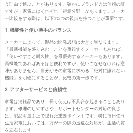
う理由で選ぶことがあります。確かにブランド力は信頼の証
ですが、家電にはそれぞれ「得意分野」があります。メーカ
ー比較をする際は、以下の3つの視点を持つことが重要です。
1. 機能性と使い勝手のバランス
メーカーによって、製品の開発思想は大きく異なります。
「最新機能を盛り込む」ことを重視するメーカーもあれば、
「使いやすさと耐久性」を最優先するメーカーもあります。
高機能であればあるほど便利ですが、使いこなせなければ意
味がありません。自分がその家電に求める「絶対に譲れない
機能」を明確にすることが、比較の第一歩です。
2. アフターサービスと信頼性
家電は消耗品であり、長く使えば不具合が起きることもあり
ます。修理のしやすさや、サポートセンターの対応の良さ
は、製品を選ぶ上で隠れた重要ポイントです。特に毎日使う
生活家電においては、万が一の際の迅速な対応が、生活の質
を左右します。