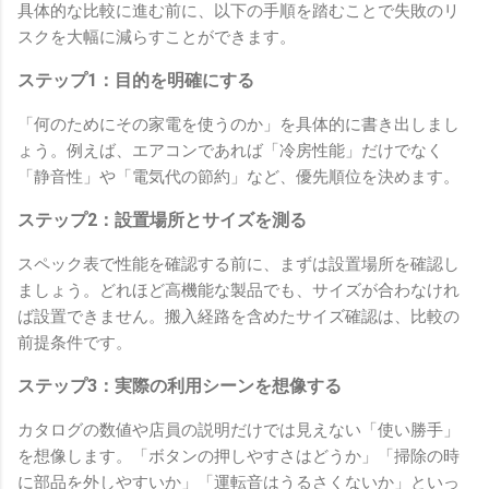
具体的な比較に進む前に、以下の手順を踏むことで失敗のリ
スクを大幅に減らすことができます。
ステップ1：目的を明確にする
「何のためにその家電を使うのか」を具体的に書き出しまし
ょう。例えば、エアコンであれば「冷房性能」だけでなく
「静音性」や「電気代の節約」など、優先順位を決めます。
ステップ2：設置場所とサイズを測る
スペック表で性能を確認する前に、まずは設置場所を確認し
ましょう。どれほど高機能な製品でも、サイズが合わなけれ
ば設置できません。搬入経路を含めたサイズ確認は、比較の
前提条件です。
ステップ3：実際の利用シーンを想像する
カタログの数値や店員の説明だけでは見えない「使い勝手」
を想像します。「ボタンの押しやすさはどうか」「掃除の時
に部品を外しやすいか」「運転音はうるさくないか」といっ