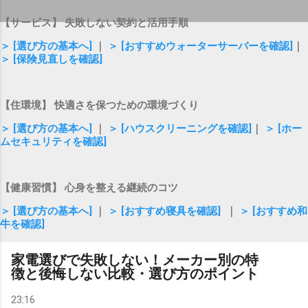
【サービス】 失敗しない契約と活用手順
＞ [選び方の基本へ]
｜
＞ [おすすめウォーターサーバーを確認]
｜
＞ [保険見直しを確認]
【住環境】 快適さを保つための環境づくり
＞ [選び方の基本へ]
｜
＞ [ハウスクリーニングを確認]
｜
＞ [ホー
ムセキュリティを確認]
【健康習慣】 心身を整える継続のコツ
＞ [選び方の基本へ]
｜
＞ [おすすめ寝具を確認]
｜
＞ [おすすめ和
牛を確認]
家電選びで失敗しない！メーカー別の特
徴と後悔しない比較・選び方のポイント
23:16