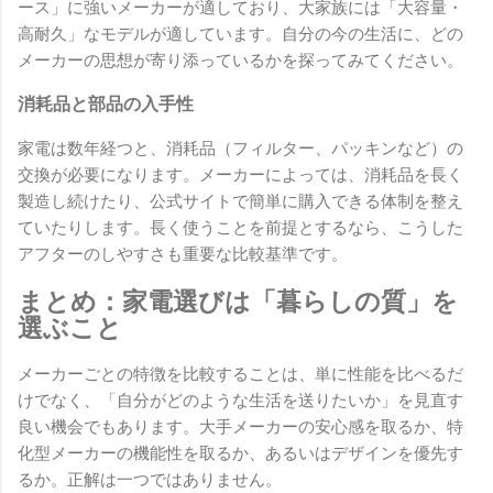
ース」に強いメーカーが適しており、大家族には「大容量・
高耐久」なモデルが適しています。自分の今の生活に、どの
メーカーの思想が寄り添っているかを探ってみてください。
消耗品と部品の入手性
家電は数年経つと、消耗品（フィルター、パッキンなど）の
交換が必要になります。メーカーによっては、消耗品を長く
製造し続けたり、公式サイトで簡単に購入できる体制を整え
ていたりします。長く使うことを前提とするなら、こうした
アフターのしやすさも重要な比較基準です。
まとめ：家電選びは「暮らしの質」を
選ぶこと
メーカーごとの特徴を比較することは、単に性能を比べるだ
けでなく、「自分がどのような生活を送りたいか」を見直す
良い機会でもあります。大手メーカーの安心感を取るか、特
化型メーカーの機能性を取るか、あるいはデザインを優先す
るか。正解は一つではありません。