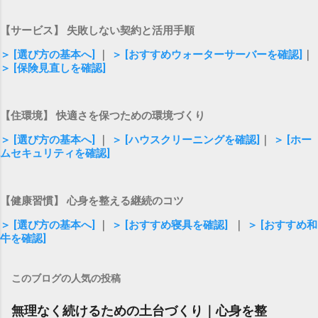
【サービス】 失敗しない契約と活用手順
＞ [選び方の基本へ]
｜
＞ [おすすめウォーターサーバーを確認]
｜
＞ [保険見直しを確認]
【住環境】 快適さを保つための環境づくり
＞ [選び方の基本へ]
｜
＞ [ハウスクリーニングを確認]
｜
＞ [ホー
ムセキュリティを確認]
【健康習慣】 心身を整える継続のコツ
＞ [選び方の基本へ]
｜
＞ [おすすめ寝具を確認]
｜
＞ [おすすめ和
牛を確認]
このブログの人気の投稿
無理なく続けるための土台づくり｜心身を整