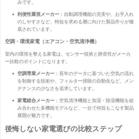
みです。
利便性重視メーカー
：自動調理機能の充実や、お手入れ
のしやすさなど、時短を求める層に向けた製品作りが徹
底されています。
空調・環境家電（エアコン・空気清浄機）
室内の環境を整える家電は、センサー技術と静音性がメーカ
ー比較のポイントになります。
空調専業メーカー
：長年のデータに基づいた空気の流れ
を制御する技術や、フィルター掃除の自動化など、メン
テナンスの少なさを追求しています。
家電総合メーカー
：空気清浄機能と加湿・除湿機能を組
み合わせた多機能モデルなど、一台で何役もこなす製品
展開が魅力です。
後悔しない家電選びの比較ステップ