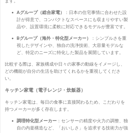
ます。
Aグループ（総合家電）
：日本の住宅事情に合わせた設
計が得意で、コンパクトなスペースにも収まりやすい製
品や、設置環境に柔軟に対応できるモデルが豊富です。
Bグループ（海外・特化型メーカー）
：シンプルさを重
視したデザインや、独自の洗浄技術、大容量モデルな
ど、特定のニーズに特化した製品を展開しています。
比較する際は、家族構成や日々の家事の動線をイメージし、
どの機能が自分の生活を助けてくれるかを重視してくださ
い。
キッチン家電（電子レンジ・炊飯器）
キッチン家電は、毎日の食事に直接関わるため、こだわりを
持つメーカーが多く存在します。
調理特化型メーカー
：センサーの精度や火力の調整、独
自の内釜構造など、「おいしさ」を追求する技術力が強