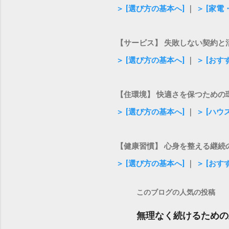
＞ [選び方の基本へ]
｜
＞ [家
【サービス】 失敗しない契約と
＞ [選び方の基本へ]
｜
＞ [お
【住環境】 快適さを保つための
＞ [選び方の基本へ]
｜
＞ [ハ
【健康習慣】 心身を整える継続
＞ [選び方の基本へ]
｜
＞ [おす
このブログの人気の投稿
無理なく続けるための