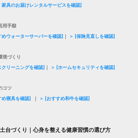
電・家具のお届けレンタルサービスを確認]
活用手順
すすめウォーターサーバーを確認]
｜
＞ [保険見直しを確認]
環境づくり
ウスクリーニングを確認]
｜
＞ [ホームセキュリティを確認]
のコツ
すめ寝具を確認]
｜
＞ [おすすめ和牛を確認]
土台づくり｜心身を整える健康習慣の選び方