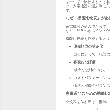
を一つずつ比較するのは非
は、家電機器を選ぶ際に欠
す。
なぜ「機能比較表」が必
家電機器の購入で迷ってし
など、見るべきポイントが
機能比較表を作成するメリ
優先順位の明確化
自分にとって「絶対
客観的な評価
感情的な判断ではな
コストパフォーマン
価格と機能のバラン
家電選びのための機能比
比較表を作る際は、複雑に