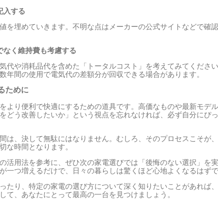
記入する
値を埋めていきます。不明な点はメーカーの公式サイトなどで確
でなく維持費も考慮する
気代や消耗品代を含めた「トータルコスト」を考えてみてくださ
数年間の使用で電気代の差額分が回収できる場合があります。
るために
をより便利で快適にするための道具です。高価なものや最新モデ
をどう改善したいか」という視点を忘れなければ、必ず自分にぴ
間は、決して無駄にはなりません。むしろ、そのプロセスこそが
切な時間となります。
の活用法を参考に、ぜひ次の家電選びでは「後悔のない選択」を
が一つ増えるだけで、日々の暮らしは驚くほど心地よくなるはず
ったり、特定の家電の選び方について深く知りたいことがあれば
して、あなたにとって最高の一台を見つけましょう。