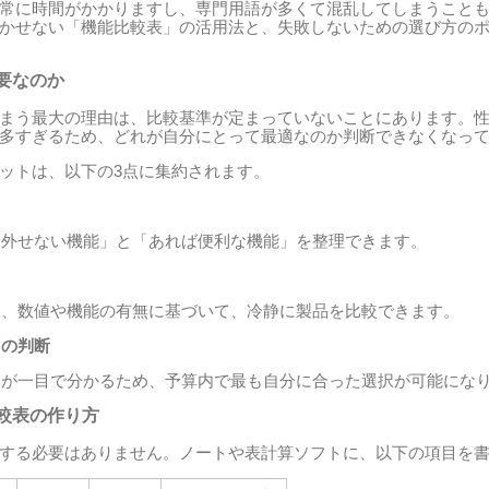
常に時間がかかりますし、専門用語が多くて混乱してしまうこと
かせない「機能比較表」の活用法と、失敗しないための選び方の
要なのか
まう最大の理由は、比較基準が定まっていないことにあります。
多すぎるため、どれが自分にとって最適なのか判断できなくなっ
ットは、以下の3点に集約されます。
に外せない機能」と「あれば便利な機能」を整理できます。
く、数値や機能の有無に基づいて、冷静に製品を比較できます。
スの判断
スが一目で分かるため、予算内で最も自分に合った選択が可能にな
較表の作り方
する必要はありません。ノートや表計算ソフトに、以下の項目を