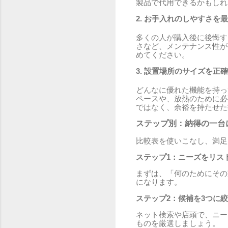
製品で代用できるかもしれ
2. お手入れのしやすさを
多くの人が購入後に後悔す
さなど、メンテナンス性が
めてください。
3. 設置場所のサイズを正
どんなに優れた機能を持っ
ペースや、放熱のために必
ではなく、余裕を持たせた
ステップ別：納得の一台
比較表を使いこなし、満足
ステップ1：ニーズをリス
まずは、「何のためにその
になります。
ステップ2：候補を3つに
ネット検索や店頭で、ニー
ものを厳選しましょう。