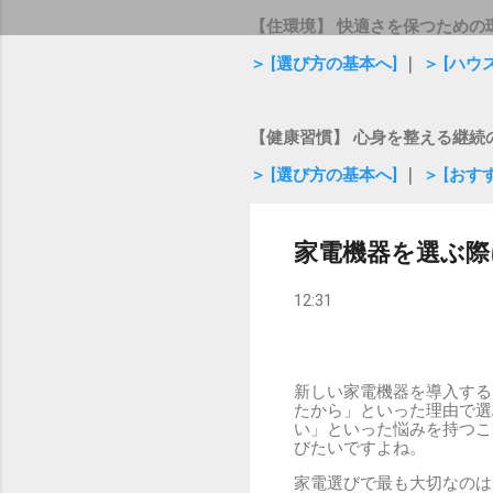
【住環境】 快適さを保つための
＞ [選び方の基本へ]
｜
＞ [ハ
【健康習慣】 心身を整える継続
＞ [選び方の基本へ]
｜
＞ [おす
家電機器を選ぶ際
12:31
新しい家電機器を導入する
たから」といった理由で選
い」といった悩みを持つこ
びたいですよね。
家電選びで最も大切なのは