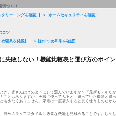
環境づくり
ウスクリーニングを確認]
｜
＞ [ホームセキュリティを確認]
のコツ
すめ寝具を確認]
｜
＞ [おすすめ和牛を確認]
に失敗しない！機能比較表と選び方のポイン
とき、皆さんはどのようにして選んでいますか？「最新モデルだ
ぶこともありますが、実際に使ってみると「思っていた機能と違
とも少なくありません。家電は一度購入すると長く使うものだか
、自分のライフスタイルに必要な機能を見極めることです。しか