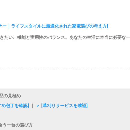
トナー｜ライフスタイルに最適化された家電選びの考え方]
きたい、機能と実用性のバランス。あなたの生活に本当に必要な
品の見極め
すめ包丁を確認]
｜
＞ [草刈りサービスを確認]
合う一台の選び方