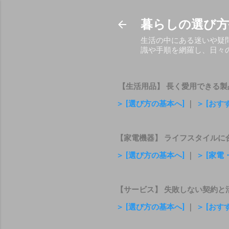
暮らしの選び方
生活の中にある迷いや疑
識や手順を網羅し、日々
【生活用品】 長く愛用できる製
＞ [選び方の基本へ]
｜
＞ [おす
【家電機器】 ライフスタイルに
＞ [選び方の基本へ]
｜
＞ [家
【サービス】 失敗しない契約と
＞ [選び方の基本へ]
｜
＞ [お