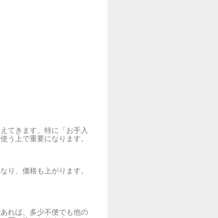
見えてきます。特に「お手入
く使う上で重要になります。
になり、価格も上がります。
であれば、多少不便でも他の