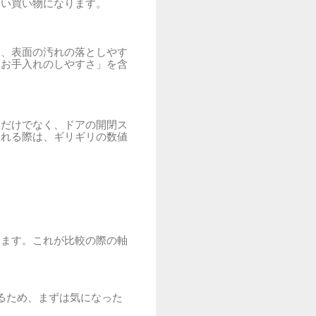
高い買い物になります。
さ、表面の汚れの落としやす
「お手入れのしやすさ」を含
るだけでなく、ドアの開閉ス
入れる際は、ギリギリの数値
します。これが比較の際の軸
るため、まずは気になった