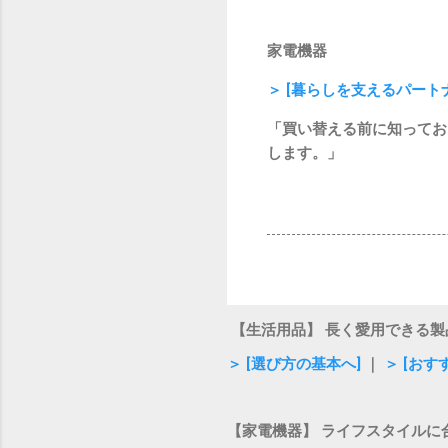
家電機器
＞ [暮らしを支えるパー
「買い替える前に知ってお
します。」
【生活用品】 長く愛用できる製
＞ [選び方の基本へ]
｜
＞ [おす
【家電機器】 ライフスタイルに