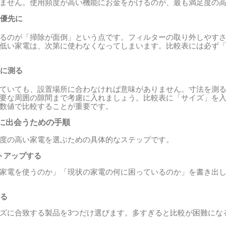
ません。使用頻度が高い機能にお金をかけるのが、最も満足度の
最優先に
るのが「掃除が面倒」という点です。フィルターの取り外しやす
低い家電は、次第に使わなくなってしまいます。比較表には必ず
確に測る
ていても、設置場所に合わなければ意味がありません。寸法を測
要な周囲の隙間まで考慮に入れましょう。比較表に「サイズ」を
数値で比較することが重要です。
に出会うための手順
度の高い家電を選ぶための具体的なステップです。
トアップする
家電を使うのか」「現状の家電の何に困っているのか」を書き出
絞る
ズに合致する製品を3つだけ選びます。多すぎると比較が困難にな