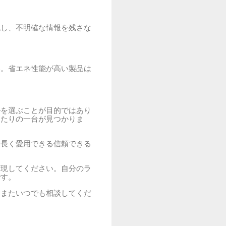
認し、不明確な情報を残さな
い。省エネ性能が高い製品は
ルを選ぶことが目的ではあり
ったりの一台が見つかりま
、長く愛用できる信頼できる
実現してください。自分のラ
です。
、またいつでも相談してくだ