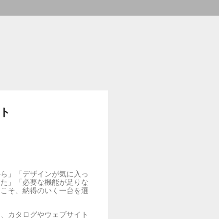
ト
から」「デザインが気に入っ
った」「必要な機能が足りな
らこそ、納得のいく一台を選
し、カタログやウェブサイト