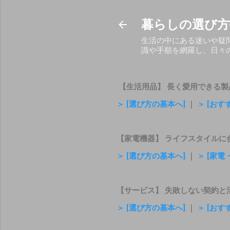
暮らしの選び方
生活の中にある迷いや疑
識や手順を網羅し、日々
【生活用品】 長く愛用できる製
＞ [選び方の基本へ]
｜
＞ [おす
【家電機器】 ライフスタイルに
＞ [選び方の基本へ]
｜
＞ [家
【サービス】 失敗しない契約と
＞ [選び方の基本へ]
｜
＞ [お