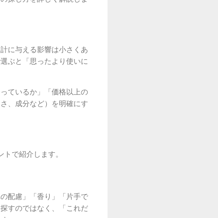
家計に与える影響は小さくあ
で選ぶと「思ったより使いに
合っているか」「価格以上の
すさ、成分など）を明確にす
ントで紹介します。
への配慮」「香り」「片手で
を探すのではなく、「これだ