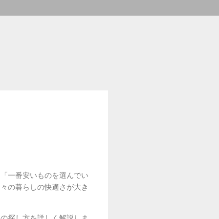
」「一番安いものを選んでい
日々の暮らしの快適さが大き
品の探し方を詳しく解説しま