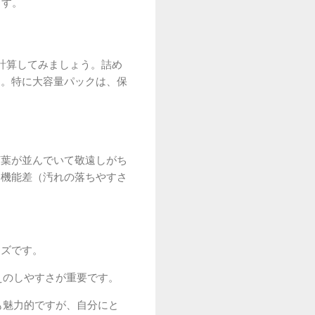
ます。
計算してみましょう。詰め
ん。特に大容量パックは、保
言葉が並んでいて敬遠しがち
る機能差（汚れの落ちやすさ
ーズです。
えのしやすさが重要です。
も魅力的ですが、自分にと