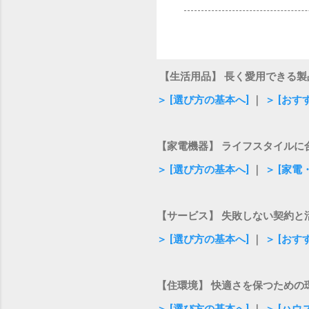
【生活用品】 長く愛用できる製
＞ [選び方の基本へ]
｜
＞ [おす
【家電機器】 ライフスタイルに
＞ [選び方の基本へ]
｜
＞ [家
【サービス】 失敗しない契約と
＞ [選び方の基本へ]
｜
＞ [お
【住環境】 快適さを保つための
＞ [選び方の基本へ]
｜
＞ [ハ