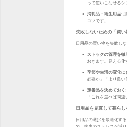
って使いこなせるシ
消耗品・衛生用品:
肌
コツです。
失敗しないための「買い
日用品の買い物を失敗しな
ストックの管理を徹
おきます。見える化
季節や生活の変化に
必要か」「より良い
定番品を決めておく:
「これを選べば間違
日用品を見直して暮らし
日用品の選択を最適化する
で、家事のストレスが減り