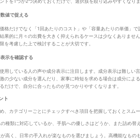
ントを1つか2つ決めておくだけで、選択肢を絞り込みやすくなり
を数値で捉える
価格だけでなく「1回あたりのコスト」や「容量あたりの単価」で
結果的に月々の出費を大きく抑えられるケースは少なくありませ
限を考慮した上で検討することが大切です。
分表示を確認する
使用している人の声や成分表示に注目します。成分表示は難しい
激の少ない成分を選んだり、家事に時短を求める場合は成分によ
るだけで、自分に合ったものが見つかりやすくなります。
ント
め、カテゴリーごとにチェックすべき項目を把握しておくとスム
の種類に対応しているか、手肌への優しさはどうか、また詰め替
が高く、日常の手入れが楽なものを選びましょう。高機能なもの