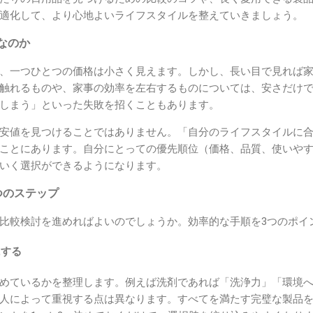
適化して、より心地よいライフスタイルを整えていきましょう。
なのか
、一つひとつの価格は小さく見えます。しかし、長い目で見れば
触れるものや、家事の効率を左右するものについては、安さだけ
しまう」といった失敗を招くこともあります。
安値を見つけることではありません。「自分のライフスタイルに
ことにあります。自分にとっての優先順位（価格、品質、使いや
いく選択ができるようになります。
つのステップ
比較検討を進めればよいのでしょうか。効率的な手順を3つのポイ
にする
めているかを整理します。例えば洗剤であれば「洗浄力」「環境
人によって重視する点は異なります。すべてを満たす完璧な製品