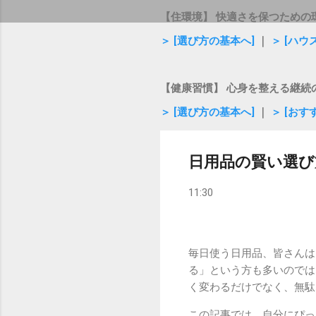
【住環境】 快適さを保つための
＞ [選び方の基本へ]
｜
＞ [ハ
【健康習慣】 心身を整える継続
＞ [選び方の基本へ]
｜
＞ [おす
日用品の賢い選び
11:30
毎日使う日用品、皆さんは
る」という方も多いのでは
く変わるだけでなく、無駄
この記事では、自分にぴっ