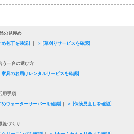
品の見極め
すめ包丁を確認]
｜
＞ [草刈りサービスを確認]
合う一台の選び方
電・家具のお届けレンタルサービスを確認]
活用手順
すすめウォーターサーバーを確認]
｜
＞ [保険見直しを確認]
環境づくり
ウスクリーニングを確認]
｜
＞ [ホームセキュリティを確認]