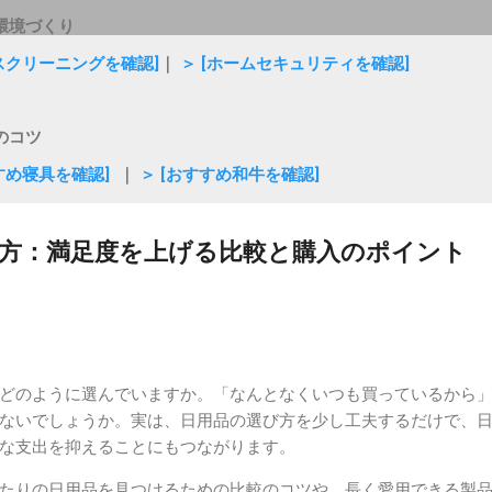
環境づくり
ウスクリーニングを確認]
｜
＞ [ホームセキュリティを確認]
のコツ
すめ寝具を確認]
｜
＞ [おすすめ和牛を確認]
方：満足度を上げる比較と購入のポイント
どのように選んでいますか。「なんとなくいつも買っているから
ないでしょうか。実は、日用品の選び方を少し工夫するだけで、
な支出を抑えることにもつながります。
たりの日用品を見つけるための比較のコツや、長く愛用できる製