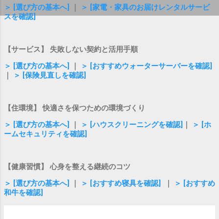
＞ [選び方の基本へ]
｜
＞ [家電・家具のお届けレンタルサービ
スを確認]
【サービス】 失敗しない契約と活用手順
＞ [選び方の基本へ]
｜
＞ [おすすめウォーターサーバーを確認]
｜
＞ [保険見直しを確認]
【住環境】 快適さを保つための環境づくり
＞ [選び方の基本へ]
｜
＞ [ハウスクリーニングを確認]
｜
＞ [ホ
ームセキュリティを確認]
【健康習慣】 心身を整える継続のコツ
＞ [選び方の基本へ]
｜
＞ [おすすめ寝具を確認]
｜
＞ [おすすめ
和牛を確認]