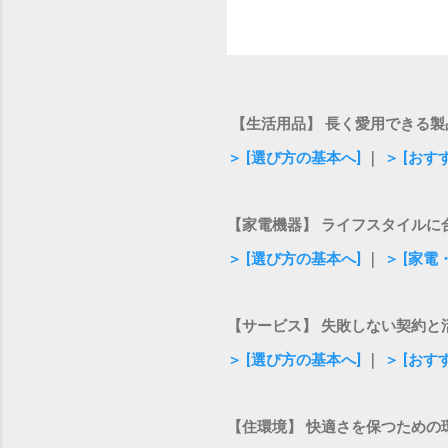
【生活用品】 長く愛用できる製
＞ [選び方の基本へ]
｜
＞ [おす
【家電機器】 ライフスタイルに
＞ [選び方の基本へ]
｜
＞ [家
【サービス】 失敗しない契約と
＞ [選び方の基本へ]
｜
＞ [お
【住環境】 快適さを保つための