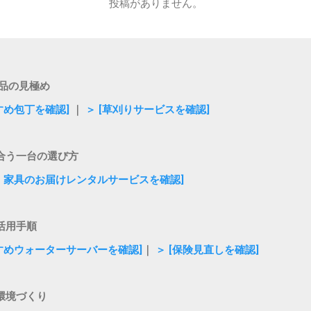
投稿がありません。
品の見極め
すめ包丁を確認]
｜
＞ [草刈りサービスを確認]
合う一台の選び方
電・家具のお届けレンタルサービスを確認]
活用手順
すすめウォーターサーバーを確認]
｜
＞ [保険見直しを確認]
環境づくり