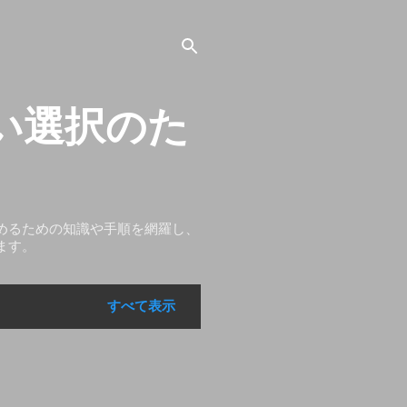
い選択のた
めるための知識や手順を網羅し、
ます。
すべて表示