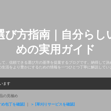
スキップしてメイン コンテンツに移動
選び方指南｜自分らし
めの実用ガイド
して、信頼できる選び方の基準を提案するブログです。納得して決
の生活をより豊かにするための情報を一つひとつ丁寧に解説してい
ています
品の見極め
すめ包丁を確認]
｜
＞ [草刈りサービスを確認]