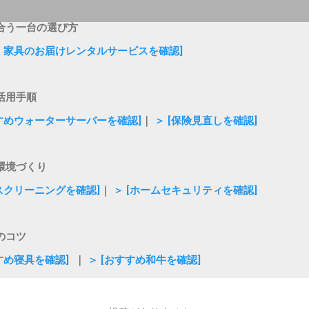
合う一台の選び方
電・家具のお届けレンタルサービスを確認]
活用手順
すすめウォーターサーバーを確認]
｜
＞ [保険見直しを確認]
環境づくり
ウスクリーニングを確認]
｜
＞ [ホームセキュリティを確認]
のコツ
すめ寝具を確認]
｜
＞ [おすすめ和牛を確認]