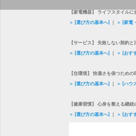
【家電機器】 ライフスタイルに
＞ [選び方の基本へ]
｜
＞ [家
【サービス】 失敗しない契約と
＞ [選び方の基本へ]
｜
＞ [お
【住環境】 快適さを保つための
＞ [選び方の基本へ]
｜
＞ [ハ
【健康習慣】 心身を整える継続
＞ [選び方の基本へ]
｜
＞ [おす