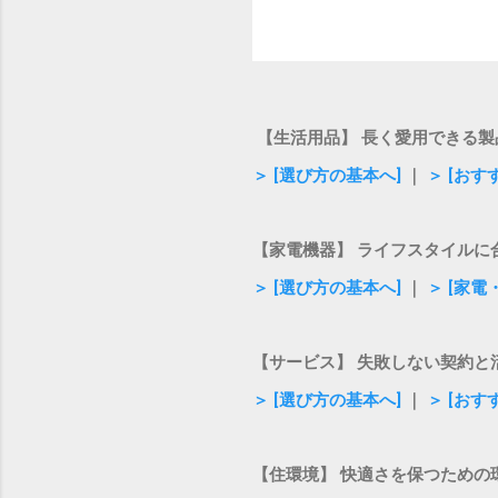
【生活用品】 長く愛用できる製
＞ [選び方の基本へ]
｜
＞ [おす
【家電機器】 ライフスタイルに
＞ [選び方の基本へ]
｜
＞ [家
【サービス】 失敗しない契約と
＞ [選び方の基本へ]
｜
＞ [お
【住環境】 快適さを保つための