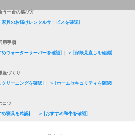
合う一台の選び方
電・家具のお届けレンタルサービスを確認]
活用手順
すすめウォーターサーバーを確認]
｜
＞ [保険見直しを確認]
環境づくり
ウスクリーニングを確認]
｜
＞ [ホームセキュリティを確認]
のコツ
すめ寝具を確認]
｜
＞ [おすすめ和牛を確認]