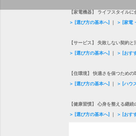
【家電機器】 ライフスタイルに
＞ [選び方の基本へ]
｜
＞ [家
【サービス】 失敗しない契約と
＞ [選び方の基本へ]
｜
＞ [お
【住環境】 快適さを保つための
＞ [選び方の基本へ]
｜
＞ [ハ
【健康習慣】 心身を整える継続
＞ [選び方の基本へ]
｜
＞ [おす