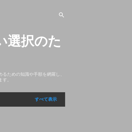
い選択のた
めるための知識や手順を網羅し、
ます。
すべて表示