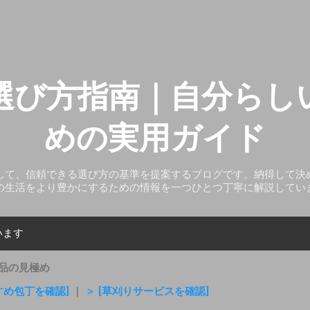
スキップしてメイン コンテンツに移動
選び方指南｜自分らし
めの実用ガイド
して、信頼できる選び方の基準を提案するブログです。納得して決
の生活をより豊かにするための情報を一つひとつ丁寧に解説してい
います
品の見極め
すめ包丁を確認]
｜
＞ [草刈りサービスを確認]