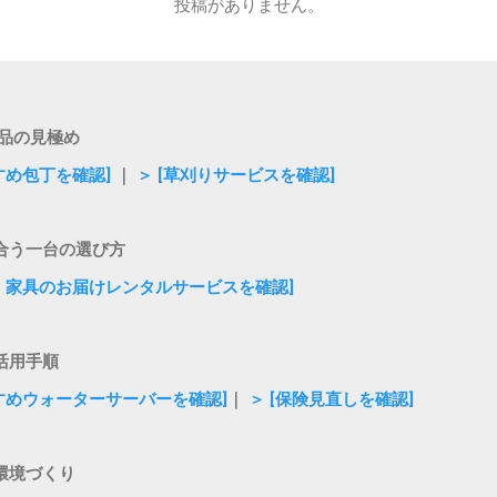
投稿がありません。
品の見極め
すめ包丁を確認]
｜
＞ [草刈りサービスを確認]
合う一台の選び方
電・家具のお届けレンタルサービスを確認]
活用手順
すすめウォーターサーバーを確認]
｜
＞ [保険見直しを確認]
環境づくり